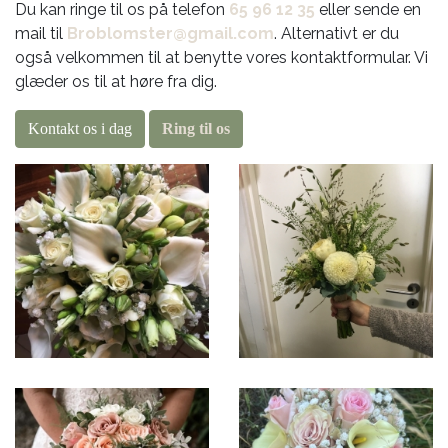
Du kan ringe til os på telefon
65 96 12 35
eller sende en
mail til
Broblomster@gmail.com
. Alternativt er du
også velkommen til at benytte vores kontaktformular. Vi
glæder os til at høre fra dig.
Kontakt os i dag
Ring til os