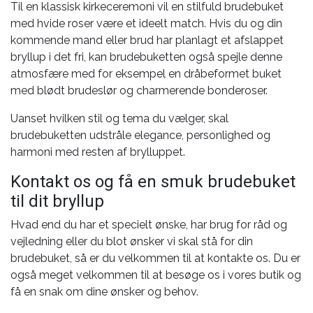
Til en klassisk kirkeceremoni vil en stilfuld brudebuket
med hvide roser være et ideelt match. Hvis du og din
kommende mand eller brud har planlagt et afslappet
bryllup i det fri, kan brudebuketten også spejle denne
atmosfære med for eksempel en dråbeformet buket
med blødt brudeslør og charmerende bonderoser.
Uanset hvilken stil og tema du vælger, skal
brudebuketten udstråle elegance, personlighed og
harmoni med resten af brylluppet.
Kontakt os og få en smuk brudebuket
til dit bryllup
Hvad end du har et specielt ønske, har brug for råd og
vejledning eller du blot ønsker vi skal stå for din
brudebuket, så er du velkommen til at kontakte os. Du er
også meget velkommen til at besøge os i vores butik og
få en snak om dine ønsker og behov.