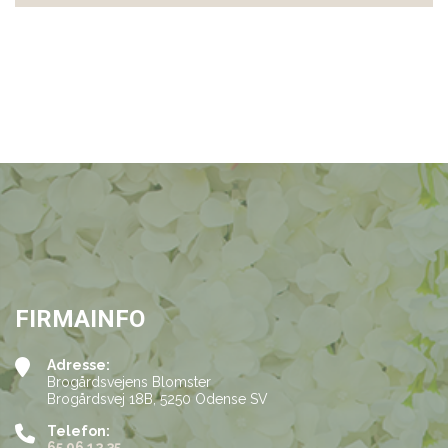
FIRMAINFO
Adresse:
Brogårdsvejens Blomster
Brogårdsvej 18B, 5250 Odense SV
Telefon:
65 96 12 35