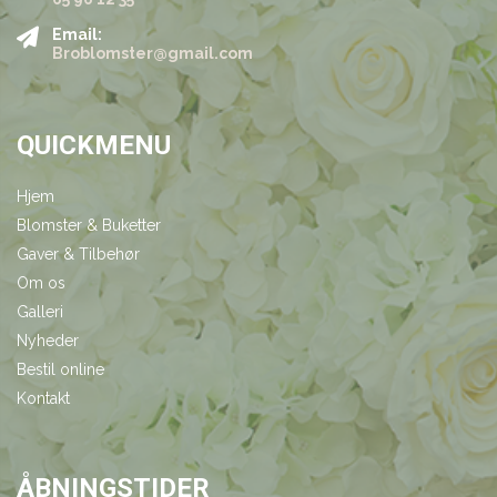
Email:
Broblomster@gmail.com
QUICKMENU
Hjem
Blomster & Buketter
Gaver & Tilbehør
Om os
Galleri
Nyheder
Bestil online
Kontakt
ÅBNINGSTIDER