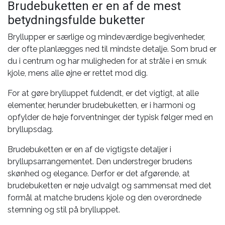
Brudebuketten er en af de mest
betydningsfulde buketter
Bryllupper er særlige og mindeværdige begivenheder,
der ofte planlægges ned til mindste detalje. Som brud er
du i centrum og har muligheden for at stråle i en smuk
kjole, mens alle øjne er rettet mod dig.
For at gøre brylluppet fuldendt, er det vigtigt, at alle
elementer, herunder brudebuketten, er i harmoni og
opfylder de høje forventninger, der typisk følger med en
bryllupsdag.
Brudebuketten er en af de vigtigste detaljer i
bryllupsarrangementet. Den understreger brudens
skønhed og elegance. Derfor er det afgørende, at
brudebuketten er nøje udvalgt og sammensat med det
formål at matche brudens kjole og den overordnede
stemning og stil på brylluppet.