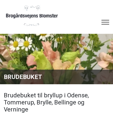
Gå
til
hovedindhold
BRUDEBUKET
Brudebuket til bryllup i Odense,
Tommerup, Brylle, Bellinge og
Verninge