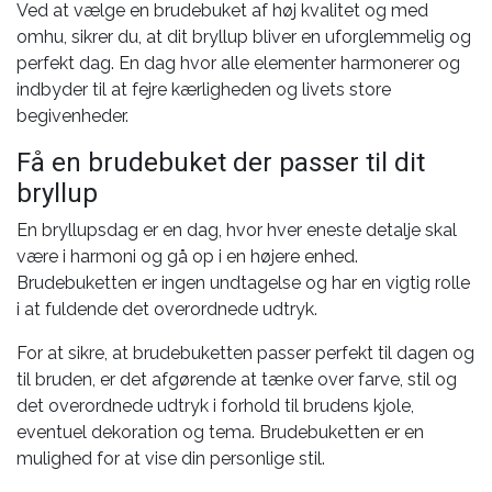
Ved at vælge en brudebuket af høj kvalitet og med
omhu, sikrer du, at dit bryllup bliver en uforglemmelig og
perfekt dag. En dag hvor alle elementer harmonerer og
indbyder til at fejre kærligheden og livets store
begivenheder.
Få en brudebuket der passer til dit
bryllup
En bryllupsdag er en dag, hvor hver eneste detalje skal
være i harmoni og gå op i en højere enhed.
Brudebuketten er ingen undtagelse og har en vigtig rolle
i at fuldende det overordnede udtryk.
For at sikre, at brudebuketten passer perfekt til dagen og
til bruden, er det afgørende at tænke over farve, stil og
det overordnede udtryk i forhold til brudens kjole,
eventuel dekoration og tema. Brudebuketten er en
mulighed for at vise din personlige stil.